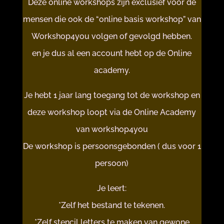
Deze online workshops zijn exclusief voor de
mensen die ook de “online basis workshop” van
Workshop4you volgen of gevolgd hebben.
en je dus al een account hebt op de Online
academy.
Je hebt 1 jaar lang toegang tot de workshop en
deze workshop loopt via de Online Academy
van workshop4you
De workshop is persoonsgebonden ( dus voor 1
persoon)
Je leert:
*Zelf het bestand te tekenen.
*Zelf stencil letters te maken van gewone