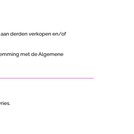
t aan derden verkopen en/of
enstemming met de Algemene
ries.