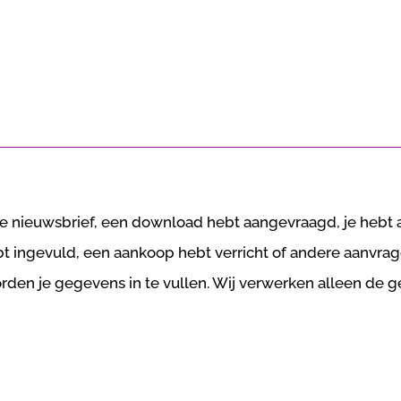
e nieuwsbrief, een download hebt aangevraagd, je hebt
ebt ingevuld, een aankoop hebt verricht of andere aanvr
den je gegevens in te vullen. Wij verwerken alleen de geg