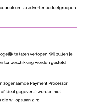
Facebook om zo advertentiedoelgroepen
lijk te laten verlopen. Wij zullen je
en ter beschikking worden gesteld
n een zogenaamde Payment Processor
 of Ideal gegevens) worden niet
ie wij opslaan zijn: