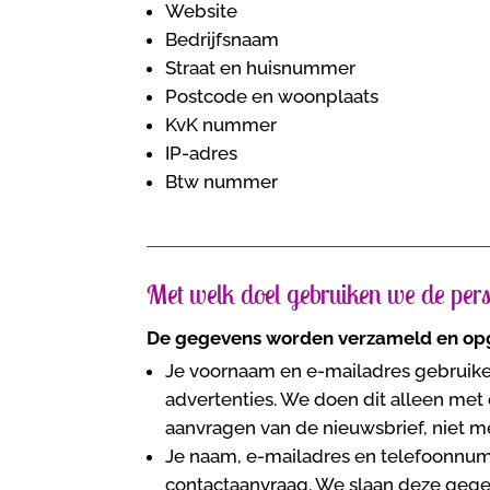
Website
Bedrijfsnaam
Straat en huisnummer
Postcode en woonplaats
KvK nummer
IP-adres
Btw nummer
Met welk doel gebruiken we de pe
De gegevens worden verzameld en opg
Je voornaam en e-mailadres gebruik
advertenties. We doen dit alleen me
aanvragen van de nieuwsbrief, niet m
Je naam, e-mailadres en telefoonnumm
contactaanvraag. We slaan deze gege