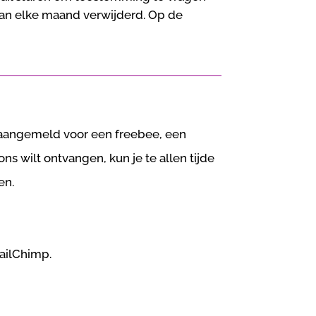
an elke maand verwijderd. Op de
 aangemeld voor een freebee, een
s wilt ontvangen, kun je te allen tijde
men.
ailChimp.