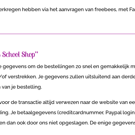
verkregen hebben via het aanvragen van freebees, met 
 School Shop”
 gegevens om de bestellingen zo snel en gemakkelijk moge
f verstrekken. Je gegevens zullen uitsluitend aan derd
n van je bestelling.
 voor de transactie altijd verwezen naar de website va
ing. Je betaalgegevens (creditcardnummer, Paypal login
 dan ook door ons niet opgeslagen. De enige gegevens d