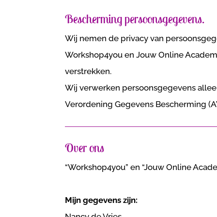
Bescherming persoonsgegevens.
Wij nemen de privacy van persoonsgege
Workshop4you en Jouw Online Academy –
verstrekken.
Wij verwerken persoonsgegevens alleen
Verordening Gegevens Bescherming (A
Over ons
“Workshop4you” en “Jouw Online Acade
Mijn gegevens zijn:
Nancy de Vries