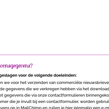
rsoonsgegevens?
eslagen voor de volgende doeleinden:
en we voor het verzenden van commerciële nieuwsbrieve
t de gegevens die we verkregen hebben via het downloa
et gegevens die via onze contactformulieren binnengeko
er die je invult bij een contactformulier, worden gebr
vens op in MailChimp en zullen je hier éénmalig een e-