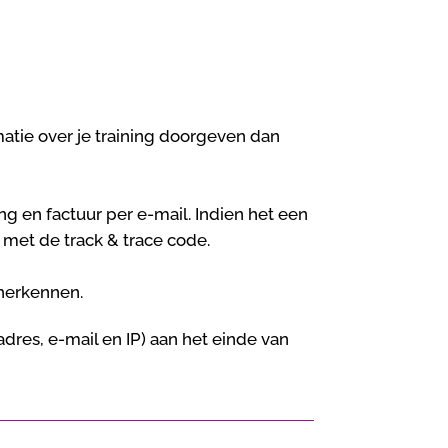
matie over je training doorgeven dan
ng en factuur per e-mail. Indien het een
 met de track & trace code.
 herkennen.
dres, e-mail en IP) aan het einde van