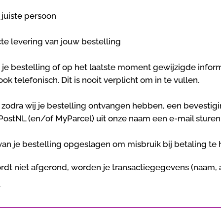
 juiste persoon
cte levering van jouw bestelling
 je bestelling of op het laatste moment gewijzigde infor
k telefonisch. Dit is
nooit verplicht
om in te vullen.
, zodra wij je bestelling ontvangen hebben, een bevestigi
 PostNL (en/of MyParcel) uit onze naam een e-mail sturen
van je bestelling opgeslagen om misbruik bij betaling te
wordt niet afgerond, worden je transactiegegevens (naam, a
.