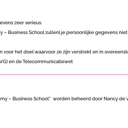
vens zeer serieus.
 Business School zullenl je persoonlijke gegevens nie
 voor het doel waarvoor ze zijn verstrekt en in overe
VG) en de Telecommunicatiewet
my – Business School” worden beheerd door Nancy de v