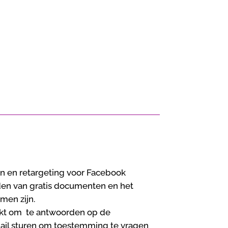
n en retargeting voor Facebook
den van gratis documenten en het
men zijn.
uikt om te antwoorden op de
mail sturen om toestemming te vragen