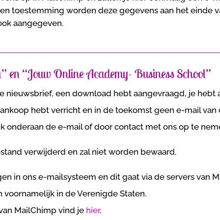
geen toestemming worden deze gegevens aan het einde v
 ook aangegeven.
” en “Jouw Online Academy- Business School”
e nieuwsbrief, een download hebt aangevraagd, je hebt
ankoop hebt verricht en in de toekomst geen e-mail van on
ink onderaan de e-mail of door contact met ons op te ne
estand verwijderd en zal niet worden bewaard.
 in ons e-mailsysteem en dit gaat via de servers van M
 voornamelijk in de Verenigde Staten.
 van MailChimp vind je
hier
.