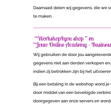
Daarnaast delen wij gegevens, die we 
te maken.
“Workshop4you shop ” en
“Jouw Online Academy – Business
Wij gebruiken de door jou aangeleverde
gegevens niet aan derden verkopen en/o
indien zij betrokken zijn bij het uitvoere
Bij een betaling in de webshop word je
door middel van een beveiligde verbind
doorgegeven aan onze servers en worden