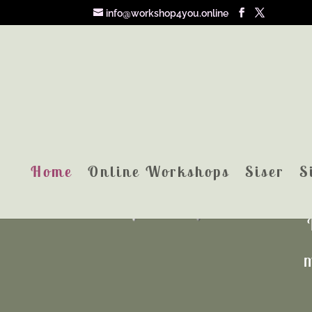
info@workshop4you.online
Home
Online Workshops
Siser
S