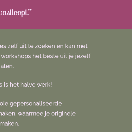
vastloopt.”
les zelf uit te zoeken en kan met
 workshops het beste uit je jezelf
alen.
 is het halve werk!
ooie gepersonaliseerde
aken, waarmee je originele
 maken.