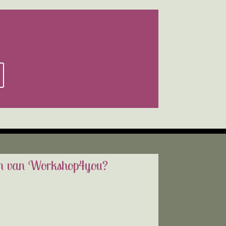
gen van Workshop4you?