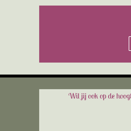
Wil jij ook op de ho