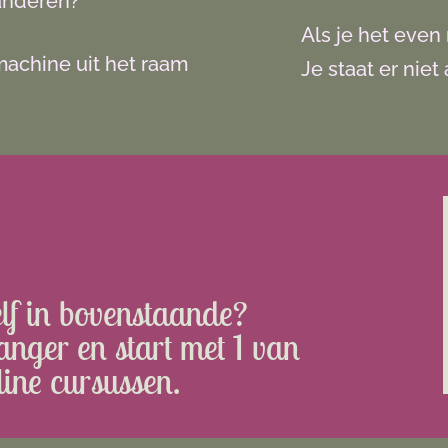
 anderen?
Als je het even
machine uit het raam
Je staat er niet
elf in bovenstaande?
nger en start met 1 van
ine cursussen.