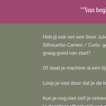
“Van begin
Heb jij ook net een Siser Ju
Silhouette Cameo / Curio ge
graag goed van start?
Of staat je machine al een ti
Loop je vast door dat je de b
Kun je nog niet zelf je ont