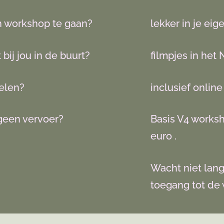
n workshop te gaan?
lekker in je eig
bij jou in de buurt?
filmpjes in het
gelen?
inclusief online
 geen vervoer?
Basis V4 worksho
euro .
Wacht niet lange
toegang tot de