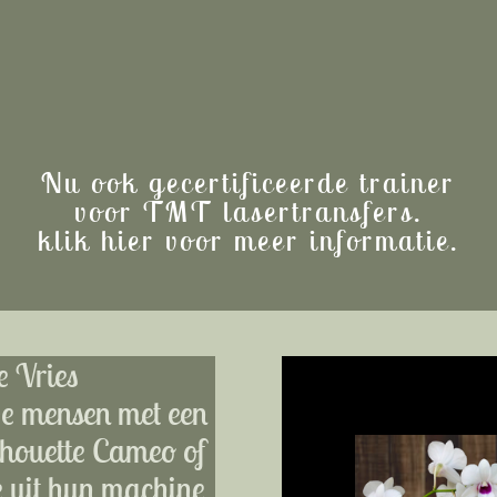
Nu ook gecertificeerde trainer
voor TMT lasertransfers.
klik hier voor meer informatie.
e Vries
eve mensen met een
ilhouette Cameo of
e uit hun machine