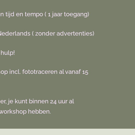
en tijd en tempo ( 1 jaar toegang)
 Nederlands ( zonder advertenties)
 hulp!
p incl. fototraceren al vanaf 15
r, je kunt binnen 24 uur al
 workshop hebben.