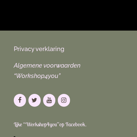
Privacy verklaring
Algemene voorwaarden
“Workshop4you”
Like “Workshop4you”op Facebook.