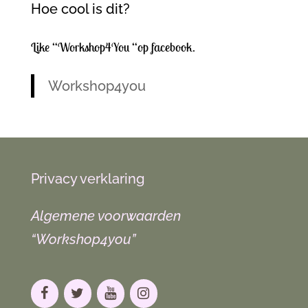
Hoe cool is dit?
Like “Workshop4You “op facebook.
Workshop4you
Privacy verklaring
Algemene voorwaarden
“Workshop4you”