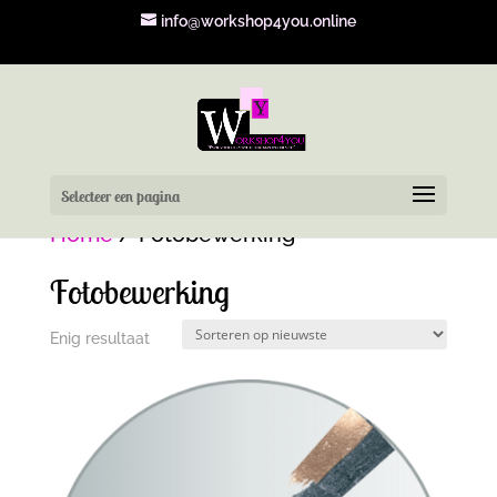
info@workshop4you.online
Selecteer een pagina
Home
/ Fotobewerking
Fotobewerking
Enig resultaat