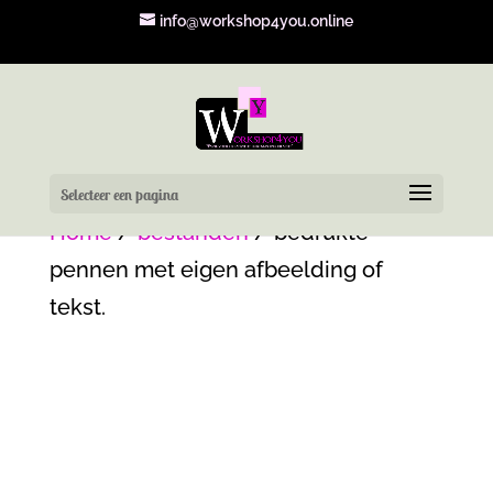
info@workshop4you.online
Selecteer een pagina
Home
/
bestanden
/ bedrukte
pennen met eigen afbeelding of
tekst.