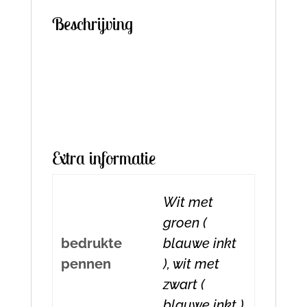
Beschrijving
Extra informatie
Wit met
groen (
bedrukte
blauwe inkt
pennen
), wit met
zwart (
blauwe inkt )