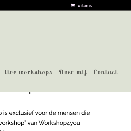
0 items
live workshops
Over mij
Contact
rt ontwerpen
 is exclusief voor de mensen die
s workshop” van Workshop4you