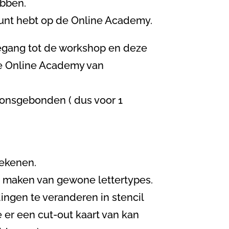
bben.
ount hebt op de Online Academy.
oegang tot de workshop en deze
de Online Academy van
onsgebonden ( dus voor 1
tekenen.
 te maken van gewone lettertypes.
ingen te veranderen in stencil
 er een cut-out kaart van kan