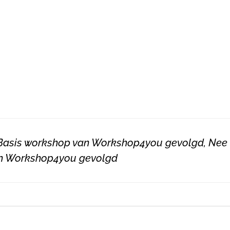
 Basis workshop van Workshop4you gevolgd, Nee i
n Workshop4you gevolgd