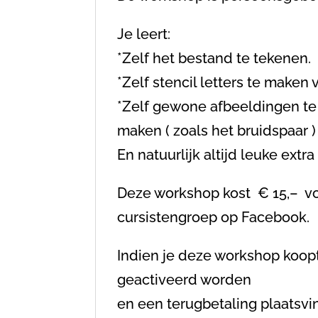
Je leert:
*Zelf het bestand te tekenen.
*Zelf stencil letters te maken
*Zelf gewone afbeeldingen te 
maken ( zoals het bruidspaar )
En natuurlijk altijd leuke extra
Deze workshop kost € 15,– voo
cursistengroep op Facebook.
Indien je deze workshop koopt
geactiveerd worden
en een terugbetaling plaatsvi