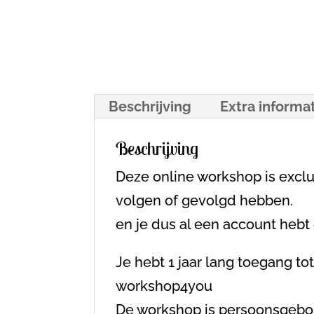
Beschrijving
Extra informa
Beschrijving
Deze online workshop is excl
volgen of gevolgd hebben.
en je dus al een account heb
Je hebt 1 jaar lang toegang 
workshop4you
De workshop is persoonsgebon