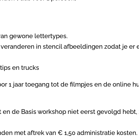
 van gewone lettertypes.
veranderen in stencil afbeeldingen zodat je er 
 tips en trucks
r 1 jaar toegang tot de filmpjes en de online hu
 en de Basis workshop niet eerst gevolgd hebt, z
nden met aftrek van € 1,50 administratie kosten.