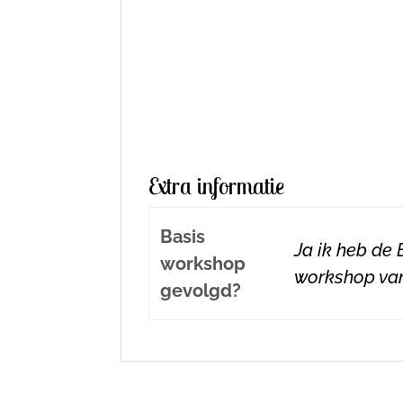
Extra informatie
Basis
Ja ik heb de
workshop
workshop va
gevolgd?