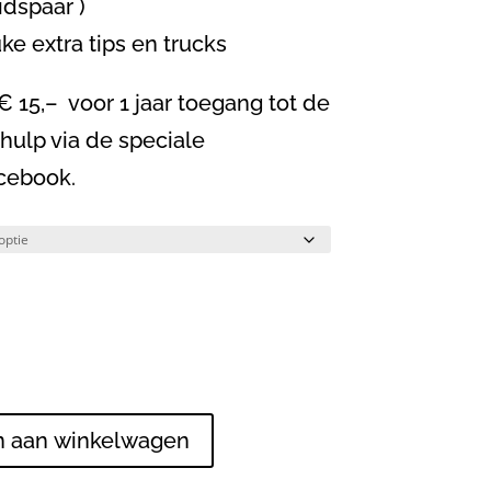
idspaar )
uke extra tips en trucks
 15,– voor 1 jaar toegang tot de
 hulp via de speciale
cebook.
 aan winkelwagen