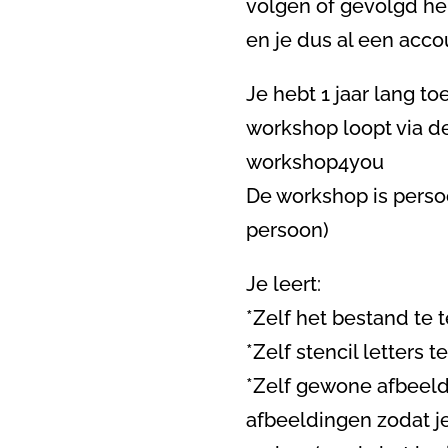
volgen of gevolgd he
en je dus al een acc
Je hebt 1 jaar lang t
workshop loopt via 
workshop4you
De workshop is perso
persoon)
Je leert:
*Zelf het bestand te 
*Zelf stencil letters
*Zelf gewone afbeeld
afbeeldingen zodat je