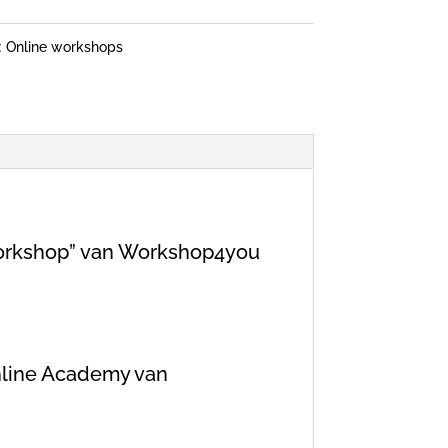
:
Online workshops
 workshop” van Workshop4you
Online Academy van