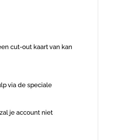
een cut-out kaart van kan
lp via de speciale
al je account niet