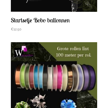
Startsetje Bobo ballonnen
€
12.50