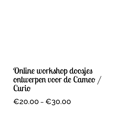
Online workshop doosjes
ontwerpen voor de Cameo /
Curio
€
20.00
€
30.00
–