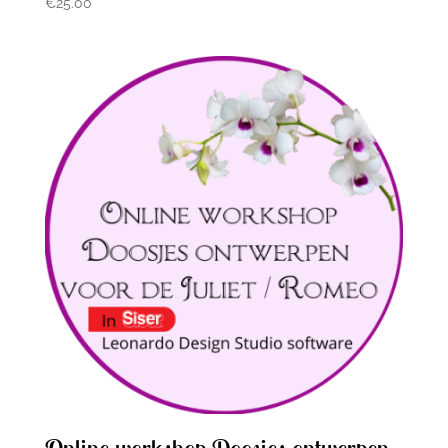
€
25.00