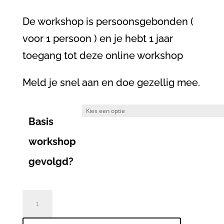
De workshop is persoonsgebonden (
voor 1 persoon ) en je hebt 1 jaar
toegang tot deze online workshop
Meld je snel aan en doe gezellig mee.
Basis
workshop
gevolgd?
Online
workshop