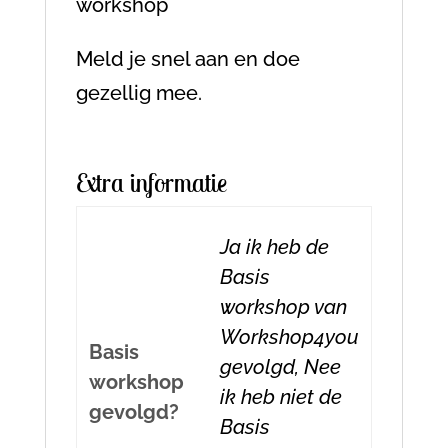
workshop
Meld je snel aan en doe
gezellig mee.
Extra informatie
Ja ik heb de
Basis
workshop van
Workshop4you
Basis
gevolgd, Nee
workshop
ik heb niet de
gevolgd?
Basis