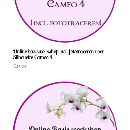
Online basisworkshop incl. fototraceren voor
Silhouette Cameo 4
€
25.00