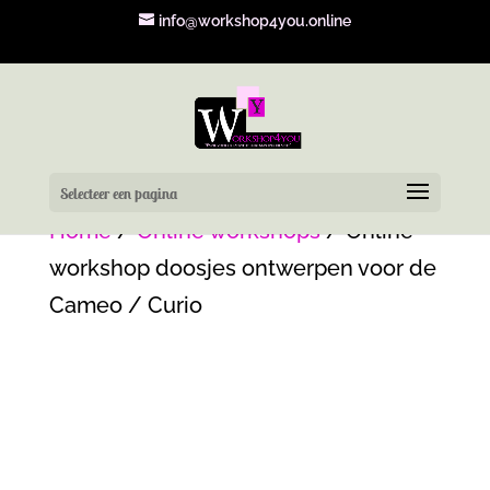
info@workshop4you.online
Selecteer een pagina
Home
/
Online workshops
/ Online
workshop doosjes ontwerpen voor de
Cameo / Curio