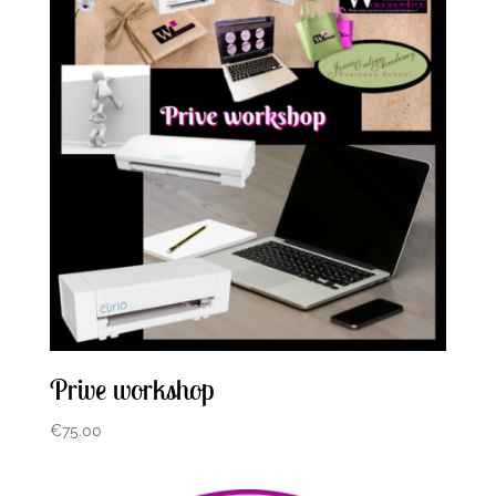
Prive workshop
€
75.00