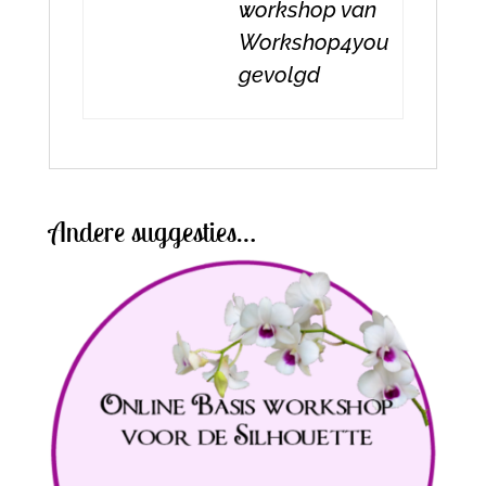
workshop van
Workshop4you
gevolgd
Andere suggesties…