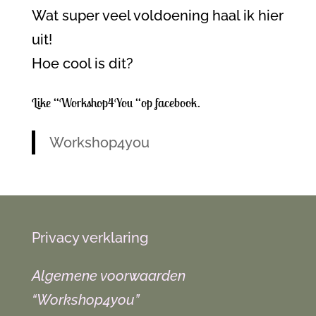
Wat super veel voldoening haal ik hier
uit!
Hoe cool is dit?
Like “Workshop4You “op facebook.
Workshop4you
Privacy verklaring
Algemene voorwaarden
“Workshop4you”