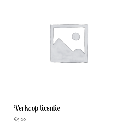
Verkoop licentie
€
5.00