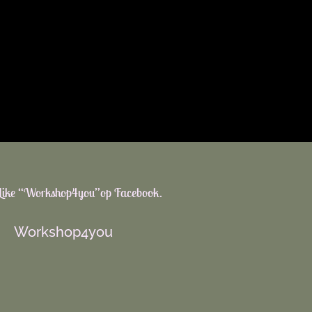
Like “Workshop4you”op Facebook.
Workshop4you