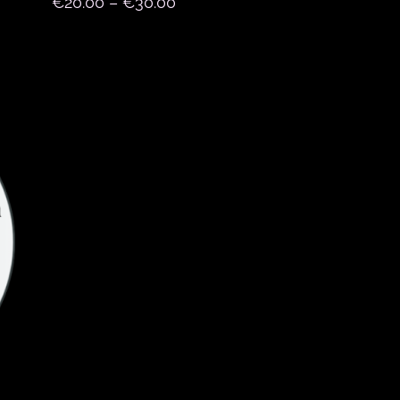
€
20.00
–
€
30.00