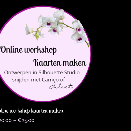
line workshop kaarten maken
20.00
–
€
25.00